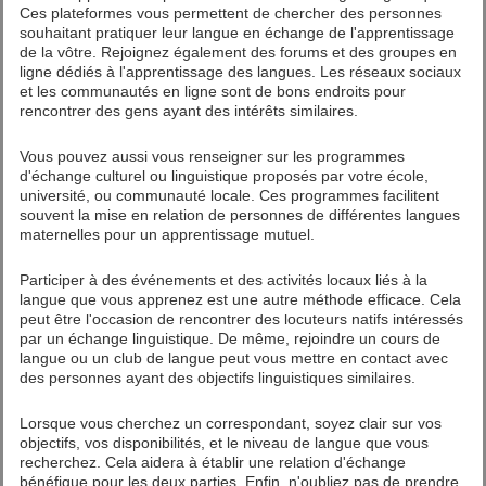
Ces plateformes vous permettent de chercher des personnes
souhaitant pratiquer leur langue en échange de l'apprentissage
de la vôtre. Rejoignez également des forums et des groupes en
ligne dédiés à l'apprentissage des langues. Les réseaux sociaux
et les communautés en ligne sont de bons endroits pour
rencontrer des gens ayant des intérêts similaires.
Vous pouvez aussi vous renseigner sur les programmes
d'échange culturel ou linguistique proposés par votre école,
université, ou communauté locale. Ces programmes facilitent
souvent la mise en relation de personnes de différentes langues
maternelles pour un apprentissage mutuel.
Participer à des événements et des activités locaux liés à la
langue que vous apprenez est une autre méthode efficace. Cela
peut être l'occasion de rencontrer des locuteurs natifs intéressés
par un échange linguistique. De même, rejoindre un cours de
langue ou un club de langue peut vous mettre en contact avec
des personnes ayant des objectifs linguistiques similaires.
Lorsque vous cherchez un correspondant, soyez clair sur vos
objectifs, vos disponibilités, et le niveau de langue que vous
recherchez. Cela aidera à établir une relation d'échange
bénéfique pour les deux parties. Enfin, n'oubliez pas de prendre