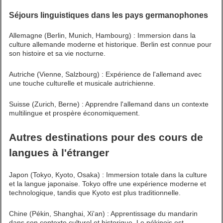
Séjours linguistiques dans les pays germanophones
Allemagne (Berlin, Munich, Hambourg) : Immersion dans la
culture allemande moderne et historique. Berlin est connue pour
son histoire et sa vie nocturne.
Autriche (Vienne, Salzbourg) : Expérience de l'allemand avec
une touche culturelle et musicale autrichienne.
Suisse (Zurich, Berne) : Apprendre l'allemand dans un contexte
multilingue et prospère économiquement.
Autres destinations pour des cours de
langues à l'étranger
Japon (Tokyo, Kyoto, Osaka) : Immersion totale dans la culture
et la langue japonaise. Tokyo offre une expérience moderne et
technologique, tandis que Kyoto est plus traditionnelle.
Chine (Pékin, Shanghai, Xi'an) : Apprentissage du mandarin
dans son contexte culturel et historique. Le pékinois est